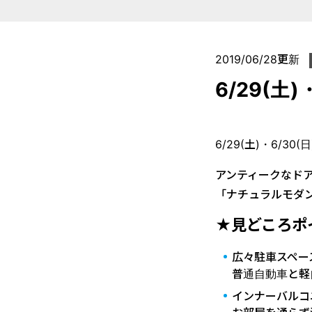
2019/06/28更新
6/29(
6/29(土)・6/
アンティークなド
「ナチュラルモダンの
★見どころポ
広々駐車スペー
普通自動車と軽
インナーバルコ