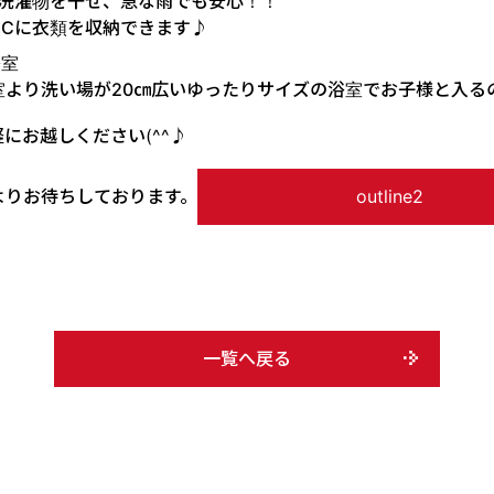
洗濯物を干せ、急な雨でも安心！！
ICに衣類を収納できます♪
浴室
室より洗い場が20㎝広いゆったりサイズの浴室でお子様と入る
にお越しください(^^♪
よりお待ちしております。
outline2
一覧へ戻る