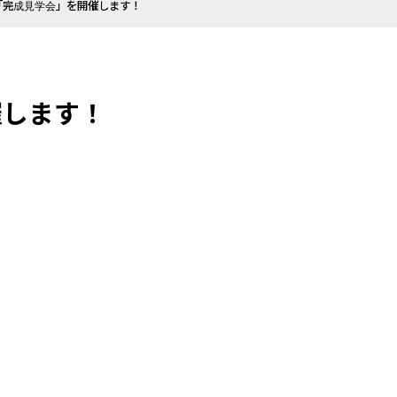
日)に「完成見学会」を開催します！
開催します！