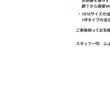
お部屋を通らず
廊下から直接W
1618サイズの
1坪タイプの浴
ご家族揃ってお気軽
スタッフ一同、心